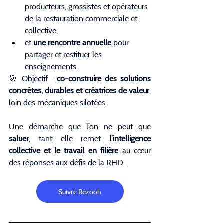
producteurs, grossistes et opérateurs 
de la restauration commerciale et 
collective,
et 
une rencontre annuelle
 pour 
partager et restituer les 
enseignements.
🎯 Objectif : 
co-construire des solutions 
concrètes, durables et créatrices de valeur
, 
loin des mécaniques silotées.
Une démarche que l’on ne peut que 
saluer
, tant elle remet 
l’intelligence 
collective et le travail en filière
 au cœur 
des réponses aux défis de la RHD.
Suivre Rézooh