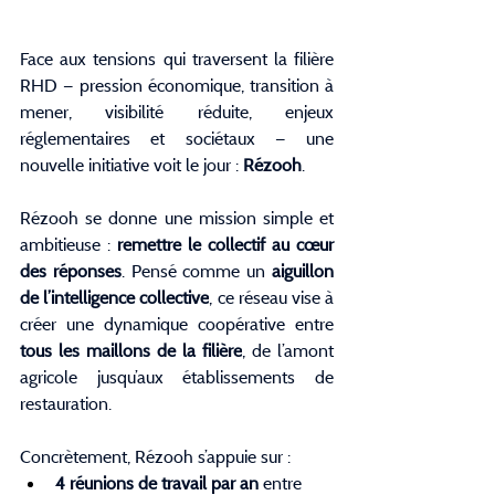
Face aux tensions qui traversent la filière 
RHD — pression économique, transition à 
mener, visibilité réduite, enjeux 
réglementaires et sociétaux — une 
nouvelle initiative voit le jour : 
Rézooh
.
Rézooh se donne une mission simple et 
ambitieuse : 
remettre le collectif au cœur 
des réponses
. Pensé comme un 
aiguillon 
de l’intelligence collective
, ce réseau vise à 
créer une dynamique coopérative entre 
tous les maillons de la filière
, de l’amont 
agricole jusqu’aux établissements de 
restauration.
Concrètement, Rézooh s’appuie sur :
4 réunions de travail par an
 entre 