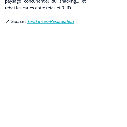
paysage concurrentiel du snacking… et 
rebat les cartes entre retail et RHD.
📍 
Source : 
Tendances-Restauration