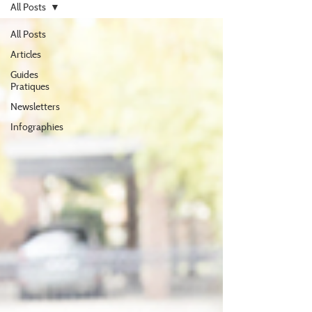
All Posts
All Posts
Articles
Guides
Pratiques
Newsletters
Infographies