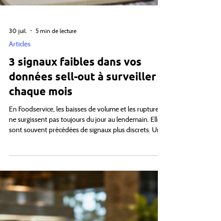
30 juil.
5 min de lecture
Articles
3 signaux faibles dans vos
données sell-out à surveiller
chaque mois
En Foodservice, les baisses de volume et les ruptures
ne surgissent pas toujours du jour au lendemain. Elles
sont souvent précédées de signaux plus discrets. Une
référence qui ralentit dans un dépôt. Une accélération