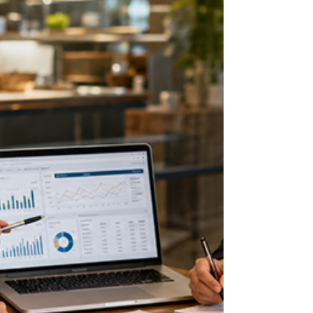
inhabituelle sur une zone. Une baisse de régularité
dans les sorties. Un volume qui reste stable en
apparence, mais repose sur moins de clients finaux.
Une promotion qui génère un pic, puis plus rien. Pris
séparément, ces signaux peuvent sembler
secondaires. Mais