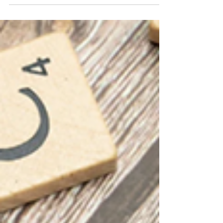
les chiffres. Consolider les fichiers. Réconcilier les
sources. Mettre à jour les tableaux. Vérifier les écarts.
Construire les graphiques. Ajouter les commentaires.
Préparer les messages clés. Puis transformer le tout
en présentation claire, synthétique et crédible. Sur le
papier, l’objectif est simple : donner une vision fiable
de la performance commerciale. Dans les faits,