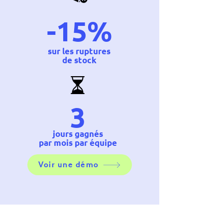
-15%
sur les ruptures
de stock
3
jours gagnés
par mois par équipe
Voir une démo