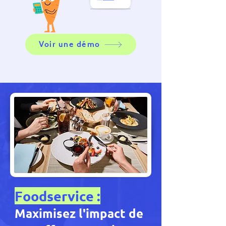
Voir une démo
Foodservice :
Maximisez l'impact de