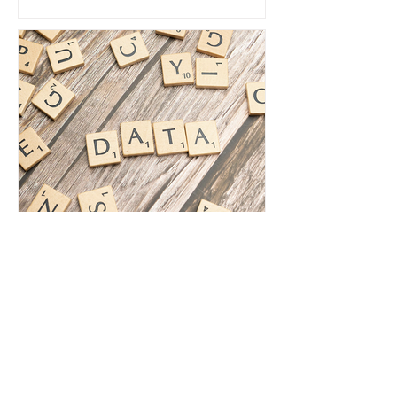
La data : le meilleur allié
contre les mauvaises
surprises terrain