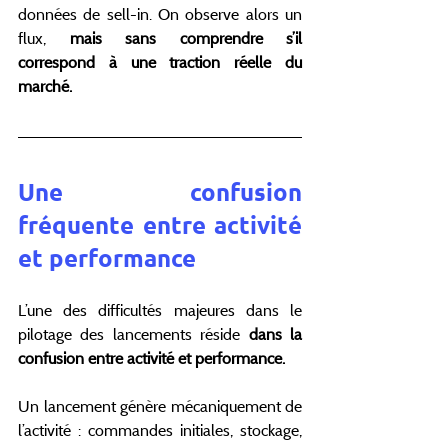
données de sell-in. On observe alors un 
flux, 
mais sans comprendre s’il 
correspond à une traction réelle du 
marché.
Une confusion 
fréquente entre activité 
et performance
L’une des difficultés majeures dans le 
pilotage des lancements réside 
dans la 
confusion entre activité et performance.
Un lancement génère mécaniquement de 
l’activité : commandes initiales, stockage, 