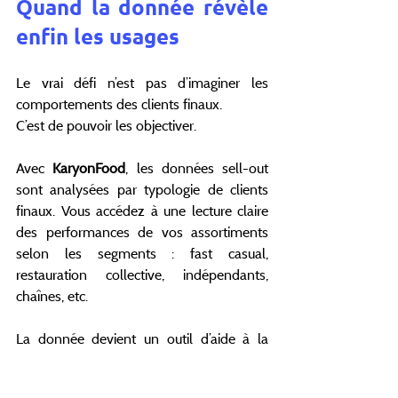
Quand la donnée révèle 
enfin les usages
Le vrai défi n’est pas d’imaginer les 
comportements des clients finaux.
C’est de pouvoir les objectiver.
Avec 
KaryonFood
, les données sell-out 
sont analysées par typologie de clients 
finaux. Vous accédez à une lecture claire 
des performances de vos assortiments 
selon les segments : fast casual, 
restauration collective, indépendants, 
chaînes, etc.
La donnée devient un outil d’aide à la 
décision, pas un simple constat a 
posteriori.