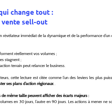
qui change tout : 
 vente sell-out
un révélateur immédiat de la dynamique et de la performance d’un 
sforment réellement vos volumes ;
es stagnent ;
ction terrain peut relancer le business.
ateurs, cette lecture est citée comme l’un des leviers les plus puis
ter ses plans d’action régionaux
 .
 de même taille peuvent afficher des écarts majeurs :
lumes en 30 jours, l’autre en 90 jours. Les actions à mener ne son