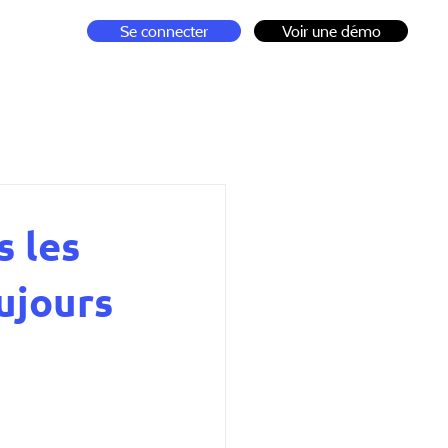
Se connecter
Voir une démo
s les
ujours