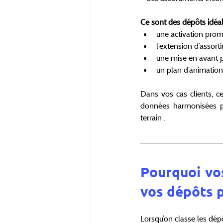
Ce sont des dépôts idéal
une activation promo
l’extension d’assort
une mise en avant p
un plan d’animation 
Dans vos cas clients, ce
données harmonisées per
terrain .
Pourquoi vos
vos dépôts p
Lorsqu’on classe les dépô