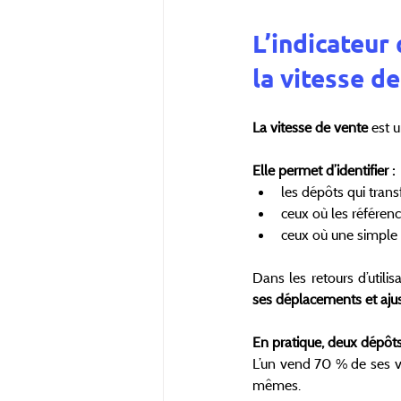
L’indicateur 
la vitesse de
La vitesse de vente 
est 
Elle permet d’identifier :
les dépôts qui tran
ceux où les référenc
ceux où une simple a
Dans les retours d’utilis
ses déplacements et ajus
En pratique, deux dépôts
L’un vend 70 % de ses vo
mêmes.