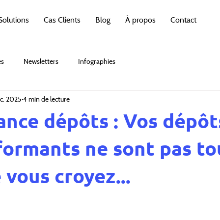
Solutions
Cas Clients
Blog
À propos
Contact
es
Newsletters
Infographies
c. 2025
4 min de lecture
nce dépôts : Vos dépôt
formants ne sont pas to
 vous croyez...