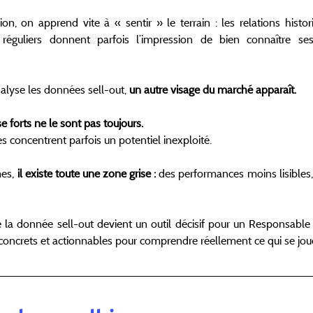
, on apprend vite à « sentir » le terrain : les relations histori
réguliers donnent parfois l’impression de bien connaître ses
alyse les données sell-out, 
un autre visage du marché apparaît.
 forts ne le sont pas toujours.
les concentrent parfois un potentiel inexploité.
es,
 il existe toute une zone grise : 
des performances moins lisibles, 
 la donnée sell-out devient un outil décisif pour un Responsable ré
concrets et actionnables pour comprendre réellement ce qui se joue 