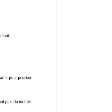
dépôt. 
sants pour 
prioriser 
t plus du tout les 