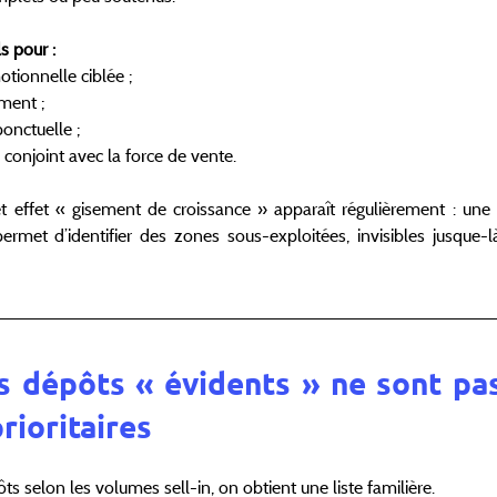
s pour :
tionnelle ciblée ;
iment ;
onctuelle ;
conjoint avec la force de vente.
t effet « gisement de croissance » apparaît régulièrement : une 
met d’identifier des zones sous-exploitées, invisibles jusque-là
 dépôts « évidents » ne sont pas
rioritaires
ts selon les volumes sell-in, on obtient une liste familière.