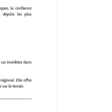
ques, la confiance 
 dépôts les plus 
car invisibles dans 
gional. Elle offre 
sur le terrain.