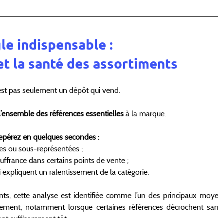
le indispensable : 
et la santé des assortiments
st pas seulement un dépôt qui vend.
l’ensemble des références essentielles
 à la marque.
repérez en quelques secondes :
s ou sous-représentées ;
uffrance dans certains points de vente ;
i expliquent un ralentissement de la catégorie.
nts, cette analyse est identifiée comme l’un des principaux moyen
ncement, notamment lorsque certaines références décrochent san