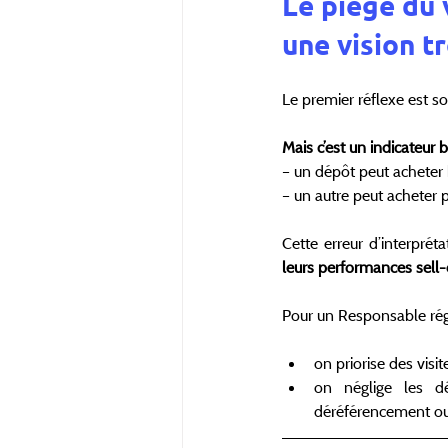
Le piège du v
une vision 
Le premier réflexe est s
Mais c’est un indicateur bi
– un dépôt peut acheter
– un autre peut acheter 
Cette erreur d’interpréta
leurs performances sell-o
Pour un Responsable rég
on priorise des visit
on néglige les d
déréférencement ou à