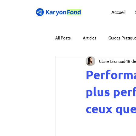
Accueil
All Posts
Articles
Guides Pratiqu
Claire Brunaud
18 dé
Performa
plus per
ceux que