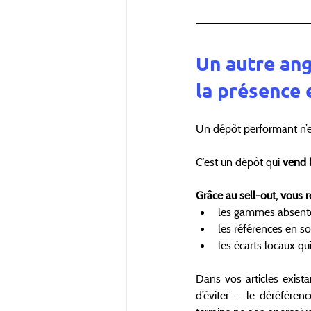
Un autre ang
la présence 
Un dépôt performant n’e
C’est un dépôt qui 
vend 
Grâce au sell-out, vous 
les gammes absente
les références en so
les écarts locaux qu
Dans vos articles exista
d’éviter — le déréfére