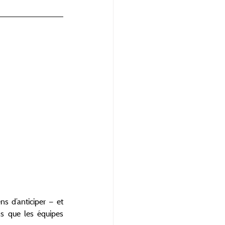
s d’anticiper — et 
s que les équipes 