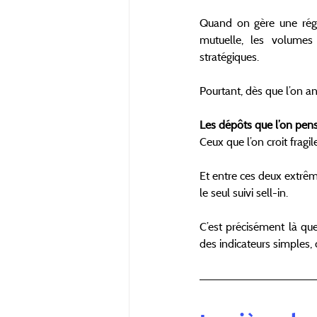
Quand on gère une région
mutuelle, les volumes 
stratégiques. 
Pourtant, dès que l’on an
Les dépôts que l’on pense
Ceux que l’on croit fragi
Et entre ces deux extrêm
le seul suivi sell-in.
C’est précisément là que
des indicateurs simples, 